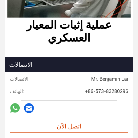
عملية إثبات المعيار
العسكري
الاتصالات
Mr. Benjamin Lai
الاتصالات:
+86-573-83280296
الهاتف:
اتصل الآن