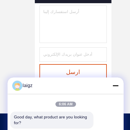
ارسل
laigz
6:06 AM
Good day, what product are you looking 
for?
اتصل بنا