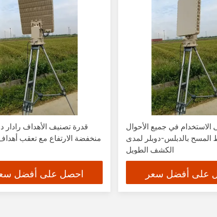
 الاستخدام في جميع الأحوال
قدرة تصنيف الأهداف رادار دق
 المسح بالدبلس-دوبلر لمدى
منخفضة الارتفاع مع تعقب أهداف
الكشف الطويل
 على أفضل سعر
احصل على أفضل سع