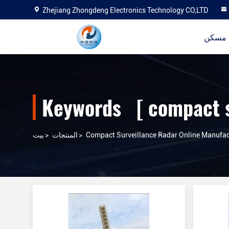
Zhejiang Zhongdeng Electronics Technology CO,LTD
مسكن
Compact Surveillance Radar Online Manufac
>
المنتجات
>
بيت