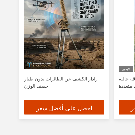
فيديو
ة عالية
رادار الكشف عن الطائرات بدون طيار
 متعددة
خفيف الوزن
ر
احصل على أفضل سعر