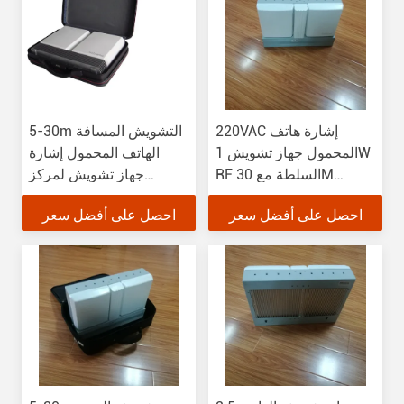
220VAC إشارة هاتف
5-30m التشويش المسافة
المحمول جهاز تشويش 1W
الهاتف المحمول إشارة
RF السلطة مع 30M
جهاز تشويش لمركز
مسافة التشويش
المؤتمرات
احصل على أفضل سعر
احصل على أفضل سعر