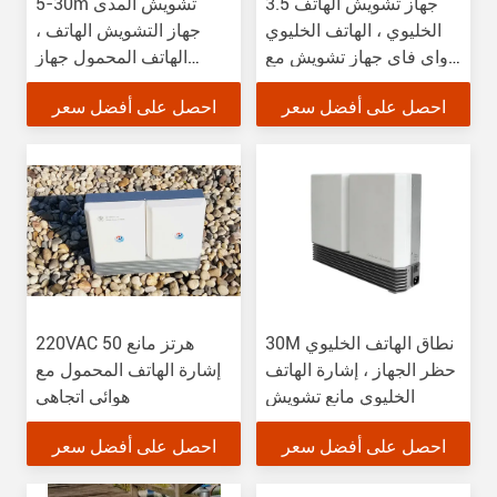
3.5 جهاز تشويش الهاتف
5-30m تشويش المدى
الخليوي ، الهاتف الخليوي
جهاز التشويش الهاتف ،
وواي فاي جهاز تشويش مع
الهاتف المحمول جهاز
التيار الكهربائي 220VAC
تشويش 1W RF الطاقة
احصل على أفضل سعر
احصل على أفضل سعر
30M نطاق الهاتف الخليوي
220VAC 50 هرتز مانع
حظر الجهاز ، إشارة الهاتف
إشارة الهاتف المحمول مع
الخليوي مانع تشويش
هوائي اتجاهي
احصل على أفضل سعر
احصل على أفضل سعر