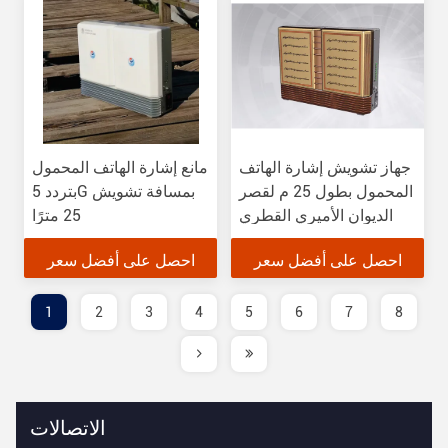
جهاز تشويش إشارة الهاتف
مانع إشارة الهاتف المحمول
المحمول بطول 25 م لقصر
بتردد 5G بمسافة تشويش
الديوان الأميري القطري
25 مترًا
احصل على أفضل سعر
احصل على أفضل سعر
1
2
3
4
5
6
7
8
الاتصالات