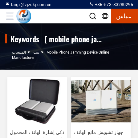
laigz@zjzdkj.com.cn
+86-573-83280296
إقتباس
Keywords [ mobile phone jamming device ] Match 94 المنتجات
>
>
Mobile Phone Jamming Device Online
بيت
المنتجات
Manufacturer
جهاز تشويش مانع الهاتف
ذكي إشارة الهاتف المحمول