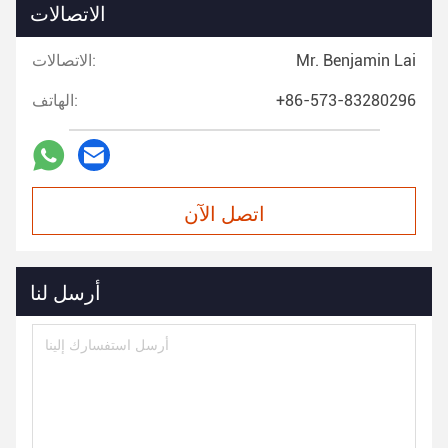
الاتصالات
Mr. Benjamin Lai
الاتصالات:
+86-573-83280296
الهاتف:
اتصل الآن
أرسل لنا