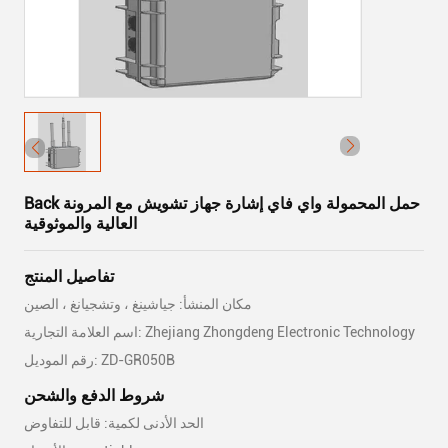
Back حمل المحمولة واي فاي إشارة جهاز تشويش مع المرونة
العالية والموثوقية
تفاصيل المنتج
مكان المنشأ: جياشينغ ، وتشجيانغ ، الصين
اسم العلامة التجارية: Zhejiang Zhongdeng Electronic Technology
رقم الموديل: ZD-GR050B
شروط الدفع والشحن
الحد الأدنى لكمية: قابل للتفاوض