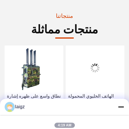
منتجاتنا
منتجات مماثلة
الهاتف الخليوي المحمولة
نطاق واسع على ظهره إشارة
جهاز تشويش ، جهاز إشارة
جهاز تشويش سوبر تأثير
laigz
مانع لقسم الأمن
للجيل الثالث 3G و 4 G
إشارات
احصل على أفضل سعر
احصل على أفضل سعر
4:19 AM