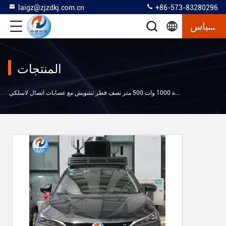
laigz@zjzdkj.com.cn
+86-573-83280296
إقتباس
المنتجات
جهاز تشويش الهاتف الخلوي للسيارة 1000 وات 500 متر نصف قطر تشويش مع عصابات اتصال لاسلكي