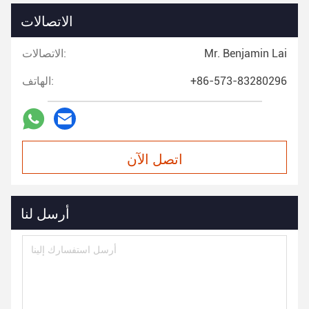
الاتصالات
Mr. Benjamin Lai
الاتصالات:
+86-573-83280296
الهاتف:
اتصل الآن
أرسل لنا