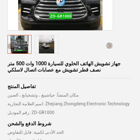
جهاز تشويش الهاتف الخلوي للسيارة 1000 وات 500 متر
نصف قطر تشويش مع عصابات اتصال لاسلكي
تفاصيل المنتج
مكان المنشأ: جياشينغ ، وتشجيانغ ، الصين
اسم العلامة التجارية: Zhejiang Zhongdeng Electronic Technology
رقم الموديل: ZD-GR1000
شروط الدفع والشحن
الحد الأدنى لكمية: قابل للتفاوض