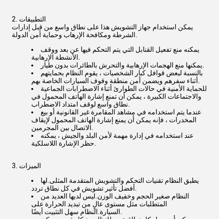
2. التطبيقات
يمكن استخدام جهاز التشويش هذا على نطاق واسع من قبل إدارات
الشرطة ومكافحة الإرهاب وحماية أمن الدولة.
يمكنه منع تفعيل القنابل التي يتم التحكم فيها عن بعد ووقف
الأنشطة الإرهابية.
يمكنها منع الهجمات الإرهابية والتحرش بالطائرات بدون طيار.
بالنسبة لبعض قوافل كبار الشخصيات ، يقوم النظام بحمايتهم
أثناء سفرهم ويضمن أمن منطقة وقوف السيارات الخاصة بهم.
للحماية الأمنية في حالات الطوارئ أثناء الاضطرابات الجماعية
والاجتماعات الكبيرة ، يمكن أن تمنع إشارة الهاتف المحمول في
نطاق واسع لوقف امتداد الاضطراب.
عندما يتم استخدامه في مشاهد المقامرة غير القانونية أو بيع
المخدرات ، فإنه يمكن أن يمنع إشارة الهاتف المحمول لإيقاف
الاتصال بين المجرمين.
عند استخدامه في إدارة مهمة لأمن البلد والجيش ، يمكنه
حظر الإشارة اللاسلكية.
3. الميزات
يطبق النظام تقنيات التحكم والتشويش المتقدمة المثلى.لها
أفضل تأثير تشويش في كل نطاق تردد.
النظام صغير الحجم وخفيف الوزن.ليس لديها العديد من
المتطلبات مثل مستوى عالٍ من تبديد الحرارة على
السيارة.النظام سهل التثبيت أيضًا.