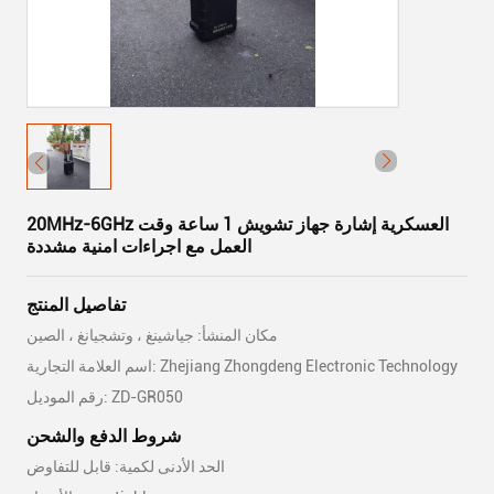
20MHz-6GHz العسكرية إشارة جهاز تشويش 1 ساعة وقت
العمل مع اجراءات امنية مشددة
تفاصيل المنتج
مكان المنشأ: جياشينغ ، وتشجيانغ ، الصين
اسم العلامة التجارية: Zhejiang Zhongdeng Electronic Technology
رقم الموديل: ZD-GR050
شروط الدفع والشحن
الحد الأدنى لكمية: قابل للتفاوض