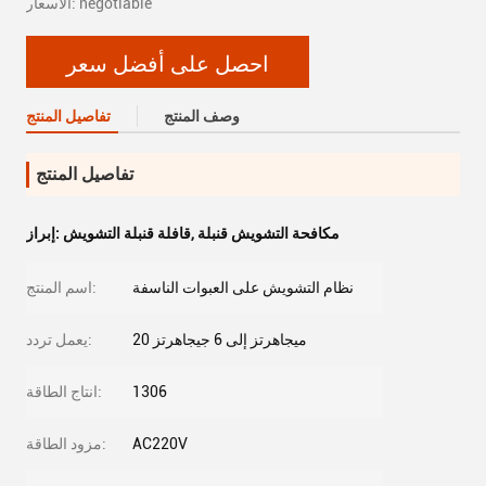
الأسعار: negotiable
احصل على أفضل سعر
وصف المنتج
تفاصيل المنتج
تفاصيل المنتج
مكافحة التشويش قنبلة
,
قافلة قنبلة التشويش
إبراز:
نظام التشويش على العبوات الناسفة
اسم المنتج:
20 ميجاهرتز إلى 6 جيجاهرتز
يعمل تردد:
1306
انتاج الطاقة:
AC220V
مزود الطاقة: