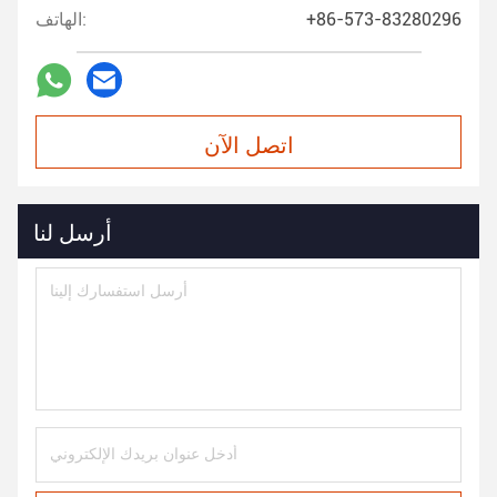
+86-573-83280296
الهاتف:
اتصل الآن
أرسل لنا