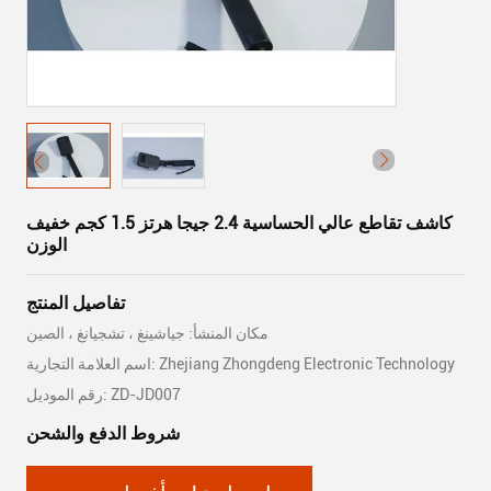
كاشف تقاطع عالي الحساسية 2.4 جيجا هرتز 1.5 كجم خفيف
الوزن
تفاصيل المنتج
مكان المنشأ: جياشينغ ، تشجيانغ ، الصين
اسم العلامة التجارية: Zhejiang Zhongdeng Electronic Technology
رقم الموديل: ZD-JD007
شروط الدفع والشحن