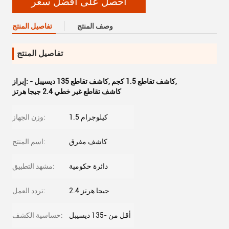
احصل على أفضل سعر
وصف المنتج
تفاصيل المنتج
تفاصيل المنتج
,
كاشف تقاطع 1.5 كجم
,
- كاشف تقاطع 135 ديسيبل
إبراز:
كاشف تقاطع غير خطي 2.4 جيجا هرتز
1.5 كيلوجرام
وزن الجهاز:
كاشف مفرق
اسم المنتج:
دائرة حكومية
مشهد التطبيق:
2.4 جيجا هرتز
تردد العمل:
أقل من -135 ديسيبل
حساسية الكشف: