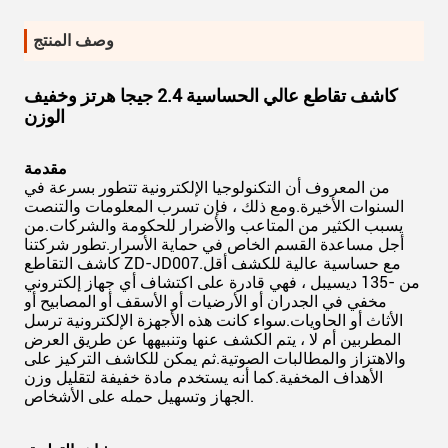
وصف المنتج
كاشف تقاطع عالي الحساسية 2.4 جيجا هرتز وخفيف
الوزن
مقدمة
من المعروف أن التكنولوجيا الإلكترونية تتطور بسرعة في
السنوات الأخيرة.ومع ذلك ، فإن تسرب المعلومات والتنصت
يسبب الكثير من المتاعب والأضرار للحكومة والشركات.من
أجل مساعدة القسم الخاص في حماية الأسرار.تطور شركتنا
كاشف التقاطع ZD-JD007.مع حساسية عالية للكشف أقل
من -135 ديسيبل ، فهي قادرة على اكتشاف أي جهاز إلكتروني
مخفي في الجدران أو الأرضيات أو الأسقف أو المصابيح أو
الأثاث أو الحاويات.سواء كانت هذه الأجهزة الإلكترونية ترسل
المطربين أم لا ، يتم الكشف عنها وتنبيهها عن طريق العرض
والاهتزاز والمطالبات الصوتية.ثم يمكن للكاشف التركيز على
الأهداف المخفية.كما أنه يستخدم مادة خفيفة لتقليل وزن
الجهاز وتسهيل حمله على الأشخاص.