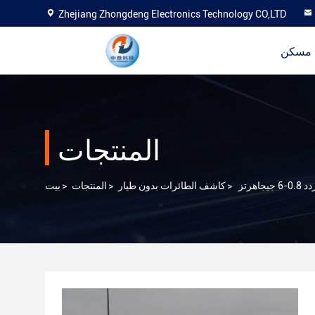
Zhejiang Zhongdeng Electronics Technology CO,LTD
مسكن
المنتجات
>
كاشف الطائرات بدون طيار
>
المنتجات
>
بيت