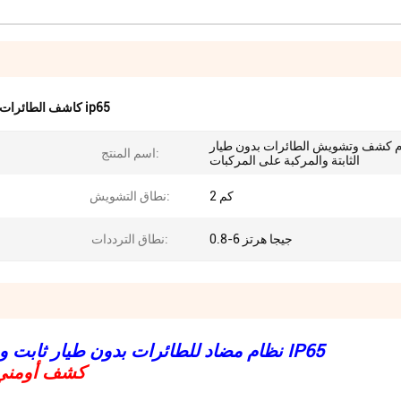
كاشف الطائرات بدون طيار ip65
 كشف وتشويش الطائرات بدون طيار
اسم المنتج:
الثابتة والمركبة على المركبات
2 كم
نطاق التشويش:
0.8-6 جيجا هرتز
نطاق الترددات:
نظام مضاد للطائرات بدون طيار ثابت ومثبت على المركبات بتردد 0.8-6 جيجاهرتز و IP65
- كشف أومني