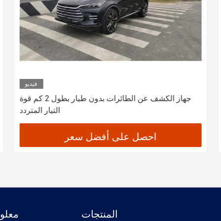
فيديو
جهاز الكشف عن الطائرات بدون طيار بطول 2 كم قوة
التيار المتردد
احصل على أفضل سعر
المنتجات
معلوم