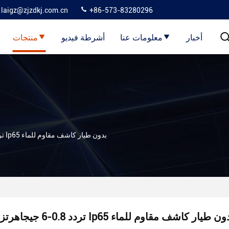
laigz@zjzdkj.com.cn
+86-573-83280296
أخبار
معلومات عنا
أشرطة فيديو
منتجات
تردد 0.8-6 جيجاهرتز Ip65 بدون طيار كاشف مقاوم للماء
د 0.8-6 جيجاهرتز Ip65 بدون طيار كاشف مقاوم للماء