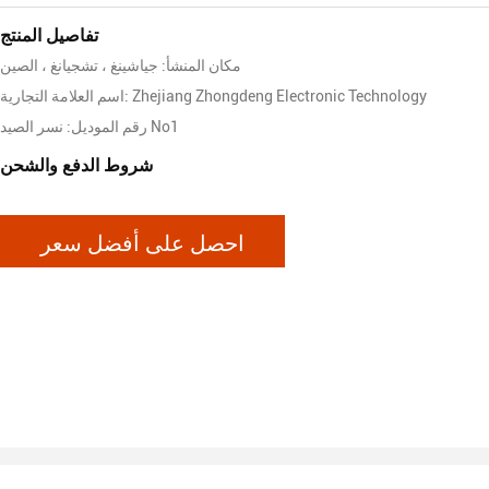
تفاصيل المنتج
مكان المنشأ: جياشينغ ، تشجيانغ ، الصين
اسم العلامة التجارية: Zhejiang Zhongdeng Electronic Technology
رقم الموديل: نسر الصيد No1
شروط الدفع والشحن
احصل على أفضل سعر