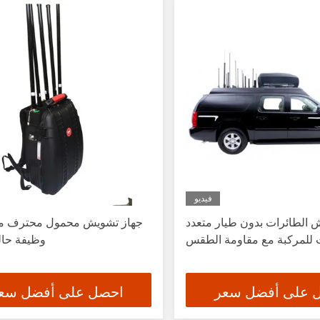
فيديو
 الطائرات بدون طيار متعدد
جهاز تشويش محمول محترف 
ت للمركبة مع مقاومة الطقس
وظيفة حال
 على أفضل سعر
احصل على أفضل سع