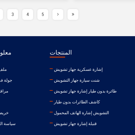
3
4
5
المنتجات
معلوم
إشارة عسكرية جهاز تشويش
ملف 
شنت سيارة جهاز التشويش
جولة في
طائرة بدون طيار إشارة جهاز تشويش
مراقب
كاشف الطائرات بدون طيار
التشويش إشارة الهاتف المحمول
خريطة
قنبلة إشارة جهاز تشويش
سياسة ال