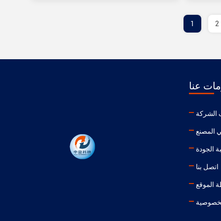
1
2
ات عنا
الشركة
 المصنع
ة الجودة
اتصل بنا
 الموقع
خصوصية