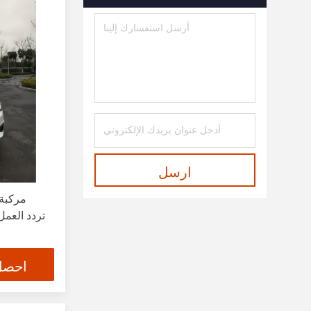
ارسل
احصل