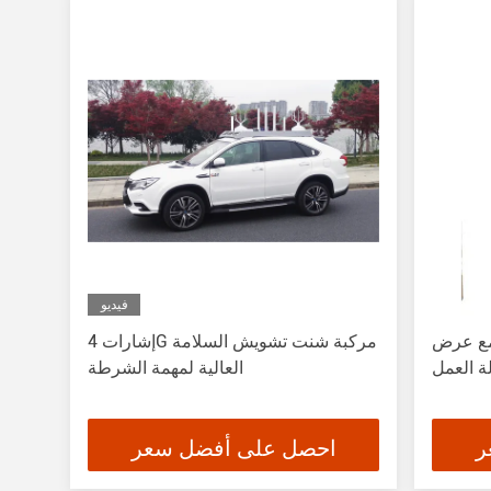
فيديو
مع عرض
إشارات 4G مركبة شنت تشويش السلامة
ة العمل
العالية لمهمة الشرطة
ر
احصل على أفضل سعر