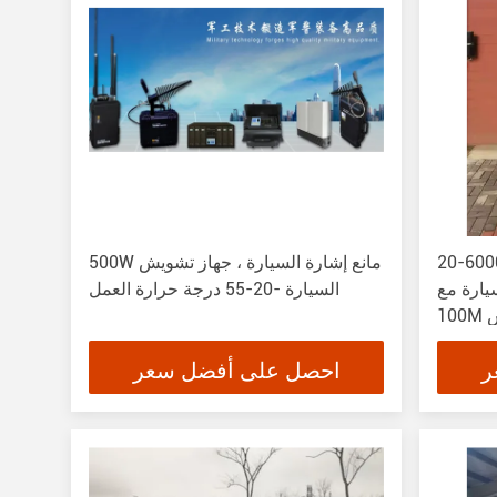
حمولة إشارة جهاز
500W مانع إشارة السيارة ، جهاز تشويش
يارة مع
السيارة -20-55 درجة حرارة العمل
ش
ر
احصل على أفضل سعر