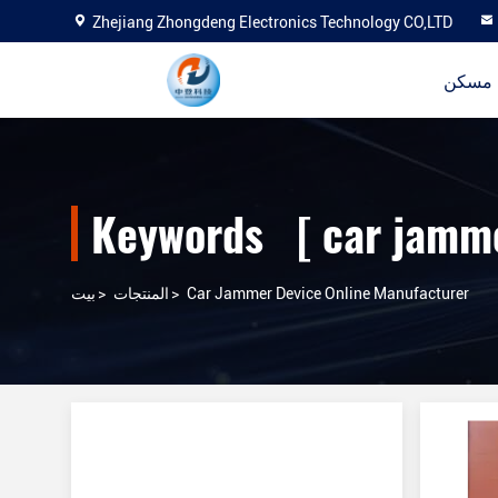
Zhejiang Zhongdeng Electronics Technology CO,LTD
مسكن
Car Jammer Device Online Manufacturer
>
المنتجات
>
بيت