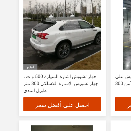
فيديو
يش على
جهاز تشويش إشارة السيارة 500 وات ،
جهاز تشويش الإشارة اللاسلكي 300 متر
طويل المدى
ر
احصل على أفضل سعر