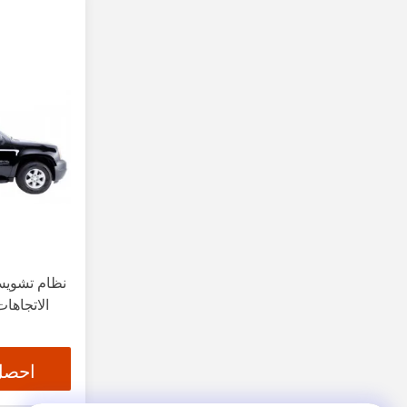
نظام تشويش
الاتجاها
احصل