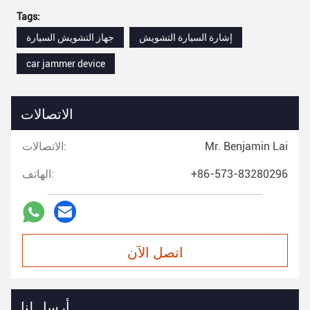
Tags:
إشارة السيارة التشويش
جهاز التشويش السيارة
car jammer device
الاتصالات
Mr. Benjamin Lai
الاتصالات:
+86-573-83280296
الهاتف:
اتصل الآن
أرسل لنا