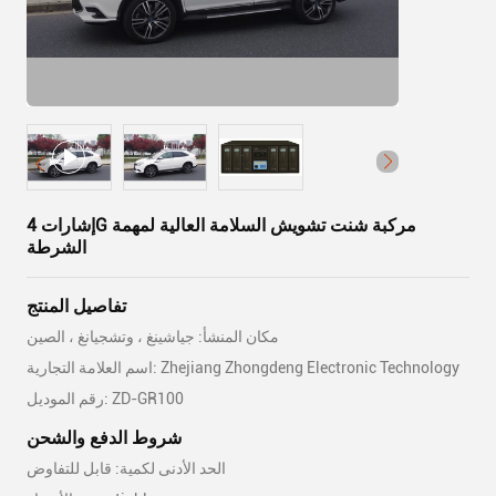
إشارات 4G مركبة شنت تشويش السلامة العالية لمهمة
الشرطة
تفاصيل المنتج
مكان المنشأ: جياشينغ ، وتشجيانغ ، الصين
اسم العلامة التجارية: Zhejiang Zhongdeng Electronic Technology
رقم الموديل: ZD-GR100
شروط الدفع والشحن
الحد الأدنى لكمية: قابل للتفاوض