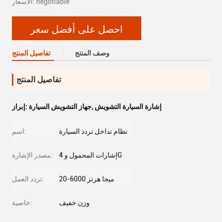
الأسعار: negotiable
احصل على أفضل سعر
وصف المنتج
تفاصيل المنتج
تفاصيل المنتج
إشارة السيارة التشويش
,
جهاز التشويش السيارة
إبراز:
نظام تداخل تردد السيارة
اسم:
إشارات المحمول و 4G
مصدر الإشارة:
20-6000 ميجا هرتز
تردد العمل:
وزن خفيف
خاصية: