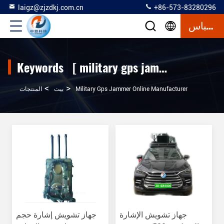
laigz@zjzdkj.com.cn
+86-573-83280296
إقتباس
Keywords [ military gps jammer ] Match 65 المنتجات
>
>
Military Gps Jammer Online Manufacturer
بيت
المنتجات
جهاز تشويش الإشارة
جهاز تشويش إشارة حجم