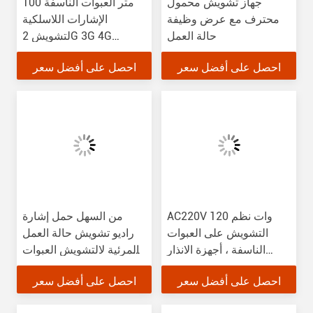
جهاز تشويش محمول
100 متر العبوات الناسفة
محترف مع عرض وظيفة
الإشارات اللاسلكية
حالة العمل
لتشويش 2G 3G 4G
إشارات الجوال
احصل على أفضل سعر
احصل على أفضل سعر
AC220V 120 وات نظم
من السهل حمل إشارة
التشويش على العبوات
راديو تشويش حالة العمل
الناسفة ، أجهزة الانذار
المرئية لالتشويش العبوات
المحمولة Ied لمكافحة
الناسفة
احصل على أفضل سعر
احصل على أفضل سعر
الإرهاب