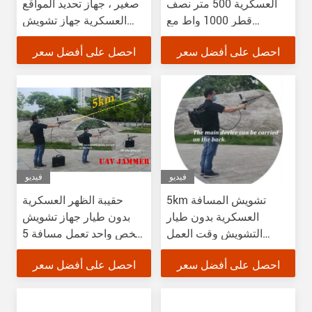
العسكرية 500 متر نصف
صغير ، جهاز تحديد المواقع
قطر 1000 واط مع
العسكرية جهاز تشويش
عصابات القبو
20-6000 ميغاهرتز العمل
احصل على أفضل سعر
احصل على أفضل سعر
فيديو
فيديو
5km تشويش المسافة
حقيبة الظهر العسكرية
العسكرية بدون طيار
بدون طيار جهاز تشويش
التشويش وقت العمل
شخص واحد تعمل مسافة 5
الطويل
كم
احصل على أفضل سعر
احصل على أفضل سعر