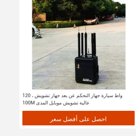
120 واط سيارة جهاز التحكم عن بعد جهاز تشويش ،
100M عالية تشويش موبايل المدى
احصل على أفضل سعر