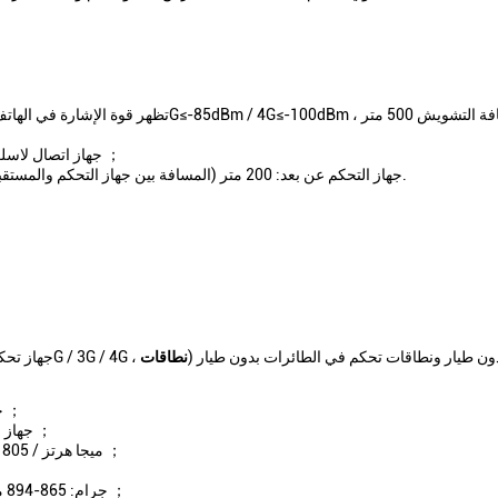
مسافة التشويش: الهاتف المحمول: 100-500 متر (تظهر قوة الإ
جهاز اتصال لاسلكي: 200 متر (مسافة 3 واط بين جهازي اتصال لاسلكي 200 متر) ；
جهاز التحكم عن بعد: 200 متر (المسافة بين جهاز التحكم والمستقبل 100 متر ، مسافة التحكم في جهاز التحكم لا تزيد عن 300 متر).
 جهاز اتصال لاسلكي ، نطاقات اتصالات محمولة 2G / 3G / 4G ، ملاحة بدون طيار ونطاقات تحكم في الطائرات بدون طيار (
نطاقات
جهاز التحكم عن بعد: 25-100 متر: 50 ± 1 ديسيبل (100 واط) ；
جهاز لاسلكي: 135 م / 275 م / 450 م: 53 ± 1 ديسيبل (200 واط) ；
2G: 925-960 ميجا هرتز / 1805-1880 ميجا هرتز: 53 ± 1 ديسيبل (200 واط) ；
4 جرام: 865-894 ميجا هرتز / 2555-2655 ميجا هرتز ، 53 ± 1 ديسيبل (200 واط) ；