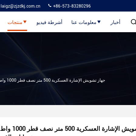
laigz@zjzdkj.com.cn
+86-573-83280296
أخبار
معلومات عنا
أشرطة فيديو
منتجات
جهاز تشويش الإشارة العسكرية 500 متر نصف قطر 1000 واط مع عصابات القبو
جهاز تشويش الإشارة العسكرية 500 متر نصف قطر 1000 واط