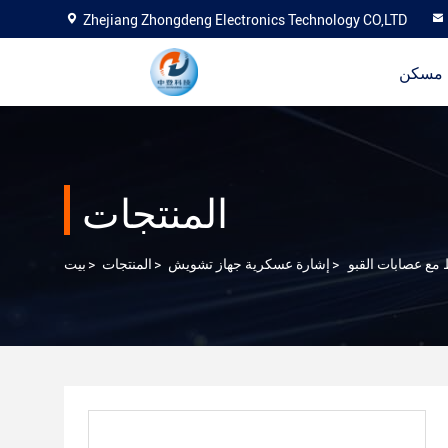
Zhejiang Zhongdeng Electronics Technology CO,LTD
مسكن
المنتجات
>
إشارة عسكرية جهاز تشويش
>
المنتجات
>
بيت