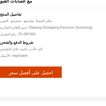
مع عصابات القبو
تفاصيل المنتج
مكان المنشأ: جياشينغ ، تشجيانغ ، الصين
اسم العلامة التجارية: Zhejiang Zhongdeng Electronic Technology
رقم الموديل: ZD-GR1000
شروط الدفع والشحن
الحد الأدنى لكمية: قابل للتفاوض
الأسعار: negotiable
احصل على أفضل سعر