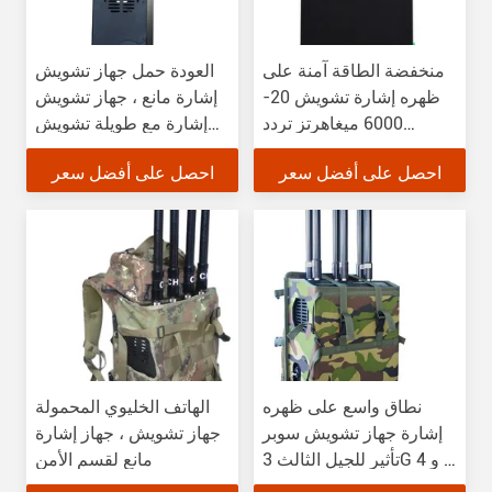
منخفضة الطاقة آمنة على
العودة حمل جهاز تشويش
ظهره إشارة تشويش 20-
إشارة مانع ، جهاز تشويش
6000 ميغاهرتز تردد
إشارة مع طويلة تشويش
التشويش
المسافة
احصل على أفضل سعر
احصل على أفضل سعر
نطاق واسع على ظهره
الهاتف الخليوي المحمولة
إشارة جهاز تشويش سوبر
جهاز تشويش ، جهاز إشارة
تأثير للجيل الثالث 3G و 4 G
مانع لقسم الأمن
إشارات