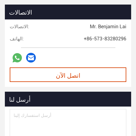
الاتصالات
Mr. Benjamin Lai
الاتصالات:
+86-573-83280296
الهاتف:
اتصل الآن
أرسل لنا