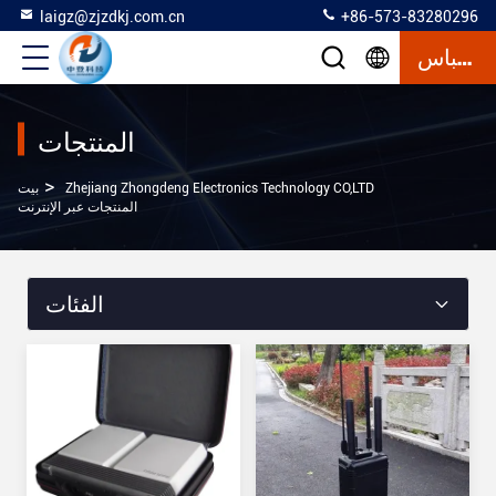
laigz@zjzdkj.com.cn
+86-573-83280296
إقتباس
المنتجات
>
Zhejiang Zhongdeng Electronics Technology CO,LTD
بيت
المنتجات عبر الإنترنت
الفئات