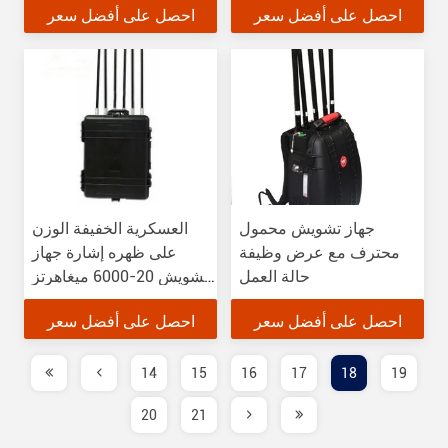
احصل على أفضل سعر
احصل على أفضل سعر
جهاز تشويش محمول
العسكرية الخفيفة الوزن
محترف مع عرض وظيفة
على ظهره إشارة جهاز
حالة العمل
تشويش 20-6000 ميغاهرتز
تردد التشويش
احصل على أفضل سعر
احصل على أفضل سعر
14
15
16
17
18
19
20
21