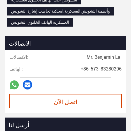
التشويش على الهاتف الخليوي العسكرية
وأنظمة التشويش العسكرية,اسلكية تخاطب إشارة التشويش
العسكرية الهاتف الخليوي التشويش
الاتصالات
Mr. Benjamin Lai
الاتصالات:
+86-573-83280296
الهاتف:
اتصل الآن
أرسل لنا