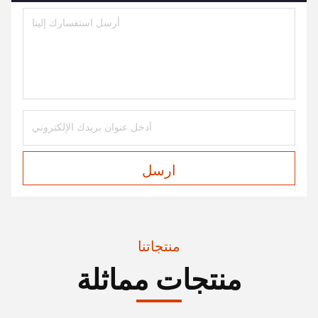
ارسل
منتجاتنا
منتجات مماثلة