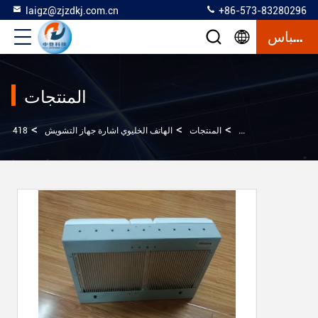
laigz@zjzdkj.com.cn
+86-573-83280296
إقتباس
المنتجات
>
>
>
بيت
المنتجات
الهاتف الخليوي اشارة جهاز التشويش