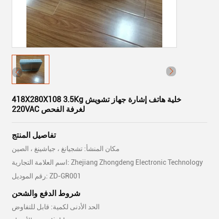
418X280X108 3.5Kg خلية هاتف إشارة جهاز تشويش
220VAC لغرفة الفحص
تفاصيل المنتج
مكان المنشأ: تشجيانغ ، جياشينغ ، الصين
اسم العلامة التجارية: Zhejiang Zhongdeng Electronic Technology
رقم الموديل: ZD-GR001
شروط الدفع والشحن
الحد الأدنى لكمية: قابل للتفاوض