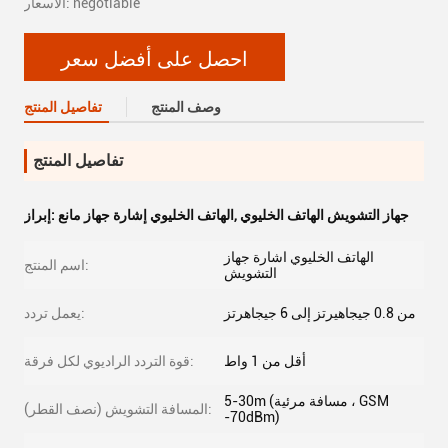
الأسعار: negotiable
احصل على أفضل سعر
وصف المنتج
تفاصيل المنتج
تفاصيل المنتج
جهاز التشويش الهاتف الخليوي
,
الهاتف الخليوي إشارة جهاز مانع
إبراز:
الهاتف الخليوي اشارة جهاز
اسم المنتج:
التشويش
من 0.8 جيجاهيرتز إلى 6 جيجاهرتز
يعمل تردد:
أقل من 1 واط
قوة التردد الراديوي لكل فرقة:
5-30m (مسافة مرئية ، GSM
المسافة التشويش (نصف القطر):
-70dBm)