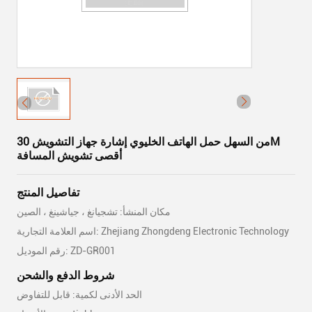
من السهل حمل الهاتف الخليوي إشارة جهاز التشويش 30M
أقصى تشويش المسافة
تفاصيل المنتج
مكان المنشأ: تشجيانغ ، جياشينغ ، الصين
اسم العلامة التجارية: Zhejiang Zhongdeng Electronic Technology
رقم الموديل: ZD-GR001
شروط الدفع والشحن
الحد الأدنى لكمية: قابل للتفاوض