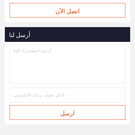
اتصل الآن
أرسل لنا
ارسل