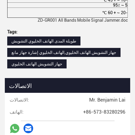
مل
-10 ~ + 45 ℃
5 ~ 95٪
-20 ~ + 60 ℃
ZD-GR001 All Bands Mobile Signal Jammer.doc
Tags:
طويلة المدى الهاتف الخليوي التشويش
جهاز التشويش الهاتف الخليوي,الهاتف الخليوي إشارة جهاز مانع
جهاز التشويش الهاتف الخليوي
الاتصالات
Mr. Benjamin Lai
الاتصالات:
+86-573-83280296
الهاتف: