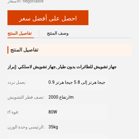
الأسعار: negotiable
احصل على أفضل سعر
وصف المنتج
تفاصيل المنتج
تفاصيل المنتج
جهاز تشويش للطائرات بدون طيار
,
جهاز تشويش لاسلكي
إبراز:
0.9 جيجا هرتز إلى 5.8 جيجا هرتز
يعمل تردد:
ارتفاع 2000m
نصف قطر التشويش:
80W
rf قوة:
35kg
الرئيسي وحدة الوزن: