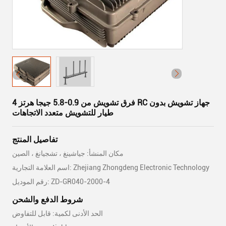
4 فرق تشويش من 0.9-5.8 جيجا هرتز RC جهاز تشويش بدون
طيار للتشويش متعدد الاتجاهات
تفاصيل المنتج
مكان المنشأ: جياشينغ ، تشجيانغ ، الصين
اسم العلامة التجارية: Zhejiang Zhongdeng Electronic Technology
رقم الموديل: ZD-GR040-2000-4
شروط الدفع والشحن
الحد الأدنى لكمية: قابل للتفاوض