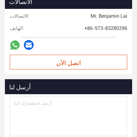
الاتصالات
Mr. Benjamin Lai
الاتصالات:
+86-573-83280296
الهاتف:
اتصل الآن
أرسل لنا