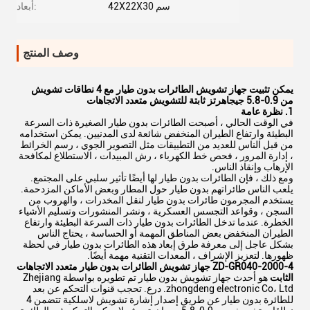
42X22X30 سم
أبعاد:
وصف المنتج
يمكن تثبيت جهاز تشويش الطائرات بدون طيار مع 4 نطاقات تشويش
من 0.9-5.8 جيجاهرتز ثابتة للتشويش متعدد الاتجاهات
1. نظرة عامة
في الوقت الحالي ، أصبحت الطائرات بدون طيار الصغيرة ذات السرعة
البطيئة وارتفاع الطيران المنخفض شائعة لدى المدنيين. يمكن استخدامه
من قبل الناس للعديد من التطبيقات مثل التصوير الجوي ، رسم الخرائط
، إدارة المرور ، فحص خط الكهرباء ، رش المبيدات ، الاستطلاع لمكافحة
الإرهاب وإنقاذ الناس.
ومع ذلك ، فإن الطائرات بدون طيار لها أيضًا تأثير سلبي على المجتمع.
يلعب الناس طائراتهم بدون طيار حول المطار وبعض الأماكن المزدحمة.
يستخدم المجرمون طائرات بدون طيار لنقل المخدرات ، والهروب من
السجن ، وقواعد التجسس العسكرية ، ونشر المنشورات وتسليم الأشياء
الخطرة. عندما تدخل الطائرات بدون طيار ذات السرعة البطيئة وارتفاع
الطيران المنخفض بعض المناطق المهمة أو الحساسة ، يحتاج الناس
بشكل عاجل إلى معرفة طرق إبعاد هذه الطائرات بدون طيار في لحظة
ظهورها. لتعزيز الإشراف ، المعدات التقنية مهمة أيضًا.
ZD-GR040-2000-4 جهاز تشويش الطائرات بدون طيار متعدد الاتجاهات
الثابت
هو أحدث جهاز تشويش بدون طيار تم تطويره بواسطة Zhejiang
zhongdeng electronic Co، Ltd. درع. تحجب قنوات التحكم عن بعد
للطائرة بدون طيار عن طريق إصدار إشارة تشويش لاسلكية تتضمن 4