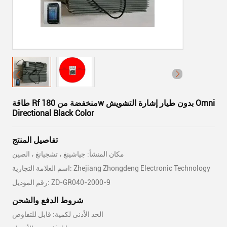
طاقة Rf منخفضة من 180w بدون طيار إشارة التشويش Omni
Directional Black Color
تفاصيل المنتج
مكان المنشأ: جياشينغ ، تشجيانغ ، الصين
اسم العلامة التجارية: Zhejiang Zhongdeng Electronic Technology
رقم الموديل: ZD-GR040-2000-9
شروط الدفع والشحن
الحد الأدنى لكمية: قابل للتفاوض