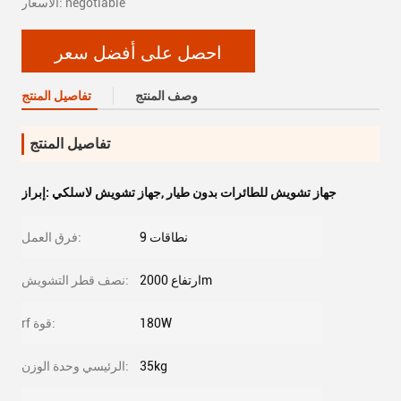
الأسعار: negotiable
احصل على أفضل سعر
وصف المنتج
تفاصيل المنتج
تفاصيل المنتج
جهاز تشويش للطائرات بدون طيار
,
جهاز تشويش لاسلكي
إبراز:
9 نطاقات
فرق العمل:
ارتفاع 2000m
نصف قطر التشويش:
180W
rf قوة:
35kg
الرئيسي وحدة الوزن: