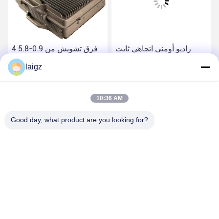
راديو أومني اتجاهي ثابت
4 فرق تشويش من 0.9-5.8
تشويش إشارة نطاق التردد
جيجا هرتز RC جهاز تشويش
laigz
0.9-5.8 جيجا هرتز
بدون طيار للتشويش متعدد
الاتجاهات
احصل على أفضل سعر
احصل على أفضل سعر
10:36 AM
Good day, what product are you looking for?
ZHEJIANG ZHONGDENG ELECTRONICS TECHNOLOGY
CO,LTD
laigz@zjzdkj.com.cn