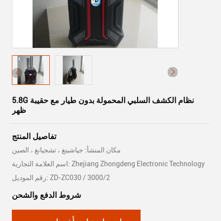
5.8G نظام الكشف السلبي المحمولة بدون طيار مع حقيبة
ظهر
تفاصيل المنتج
مكان المنشأ: جياشينغ ، تشجيانغ ، الصين
اسم العلامة التجارية: Zhejiang Zhongdeng Electronic Technology
رقم الموديل: ZD-ZC030 / 3000/2
شروط الدفع والشحن