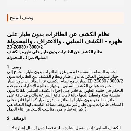
وصف المنتج
نظام الكشف عن الطائرات بدون طيار على
ظهره - الكشف السلبي ، والاعتراف ، والمحمولة
ZD-ZC030 / 3000/2
نظام الكشف عن الطائرات بدون طيار على ظهره
الكشف
-
السلبي
الاعتراف المحمولة
وصف
لحماية المنطقة المستهدفة من غزو الطائرات بدون طيار ، نحتاج إلى
جهاز تشويش الطائرات بدون طيار ونظام الكشف عن الطائرات بدون
طيار.يدمج نظام الكشف عن الطائرات بدون طيار ZD-ZC030 / 3000/2
مجموعة هوائي الكشف السلبي ، وجهاز معالجة الإشارات ، ووحدة
التحكم في حقيبة الظهر.إنه قادر على إجراء الكشف السلبي تلقائيًا بدون
منطقة ميتة وتعطيل.لديها حالة تأهب فائق السرعة والتعرف بدقة على
طائرات العدو بدون طيار أو الطائرات بدون طيار.كما أنها قادرة على
اكتشاف طائرات بدون طيار غير معروفة.مسافة الكشف لهذا النظام هي
3 كم.إنه نظام مرن مناسب للأشخاص أثناء العمل.
2. الوظائف
¨ الكشف السلبي: إنه يستقبل إشارة سلبية فقط دون إرسال إشارة.لا