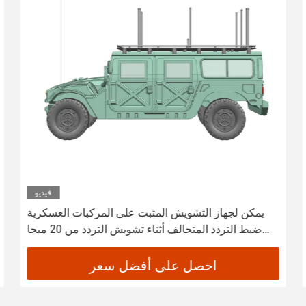
فيديو
يمكن لجهاز التشويش المثبت على المركبات العسكرية
ضبط التردد المتحالف أثناء تشويش التردد من 20 ميجا
هرتز إلى 6000 ميجا هرتز
احصل على أفضل سعر