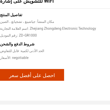
للتشويش على إشارة WIFI
تفاصيل المنتج
مكان المنشأ: جياشينغ ، تشجيانغ ، الصين
اسم العلامة التجارية: Zhejiang Zhongdeng Electronic Technology
رقم الموديل: ZD-GR1000
شروط الدفع والشحن
الحد الأدنى لكمية: قابل للتفاوض
الأسعار: negotiable
احصل على أفضل سعر