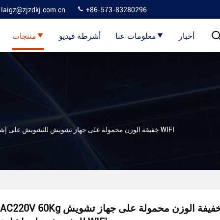
laigz@zjzdkj.com.cn
+86-573-83280296
أخبار
معلومات عنا
أشرطة فيديو
منتجات
AC220V 60Kg خفيفة الوزن محمولة على جهاز تشويش للتشويش على إشارة WIFI
AC220V 60Kg خفيفة الوزن محمولة على جهاز تشويش