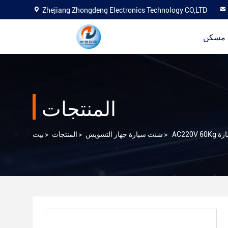
Zhejiang Zhongdeng Electronics Technology CO,LTD
مسكن
المنتجات
>
شنت سيارة جهاز التشويش
>
المنتجات
>
بيت