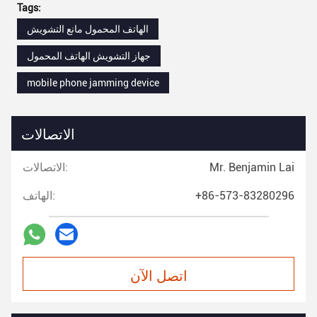
Tags:
الهاتف المحمول مانع التشويش
جهاز التشويش الهاتف المحمول
mobile phone jamming device
الاتصالات
Mr. Benjamin Lai
الاتصالات:
+86-573-83280296
الهاتف:
اتصل الآن