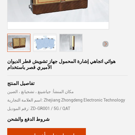
هوائي اتجاهي إشارة المحمول جهاز تشويش قطر الديوان
الأميري قصر باستخدام
تفاصيل المنتج
مكان المنشأ: جياشينغ ، تشجيانغ ، الصين
اسم العلامة التجارية: Zhejiang Zhongdeng Electronic Technology
رقم الموديل: ZD-GR001 / 5G / QAT
شروط الدفع والشحن