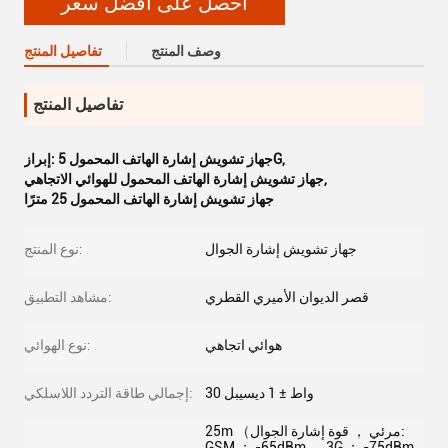
احصل على أفضل سعر
وصف المنتج
تفاصيل المنتج
تفاصيل المنتج
,
جهاز تشويش إشارة الهاتف المحمول 5G
إبراز:
,
جهاز تشويش إشارة الهاتف المحمول للهوائي الاتجاهي
جهاز تشويش إشارة الهاتف المحمول 25 مترًا
جهاز تشويش إشارة الجوال
نوع المنتج:
قصر الديوان الأميري القطري
مشاهد التطبيق:
هوائي اتجاهي
نوع الهوائي:
30 واط ± 1 ديسيبل
إجمالي طاقة التردد اللاسلكي:
25m （مرئي ， قوة إشارة الجوال:
GSM ： -65dBm 、 3G ： -75dBm