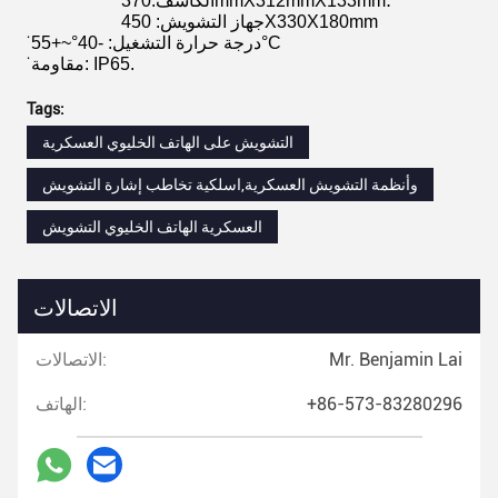
الكاشف:370mmX312mmX133mm؛
جهاز التشويش: 450X330X180mm
̈ درجة حرارة التشغيل: -40°~+55°C
̈ مقاومة: IP65.
Tags:
التشويش على الهاتف الخليوي العسكرية
وأنظمة التشويش العسكرية,اسلكية تخاطب إشارة التشويش
العسكرية الهاتف الخليوي التشويش
الاتصالات
Mr. Benjamin Lai
الاتصالات:
+86-573-83280296
الهاتف: